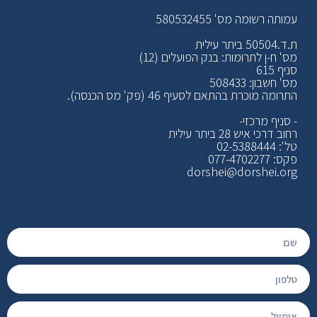
עמותה רשומה מס' 580532455
ת.ד.50504 ביתר עילית
מס' ח-ן לתרומות: בנק הפועלים (12)
סניף 615
מס' חשבון: 508433
התרומה מוכרת בהתאם לסעיף 46 (פק' מס הכנסה).
- סניף מרכזי-
רחוב דרכי איש 28 ביתר עילית
טל': 02-5388444
פקס: 077-4702277
dorshei@dorshei.org
כתוב את הכותרת כאן