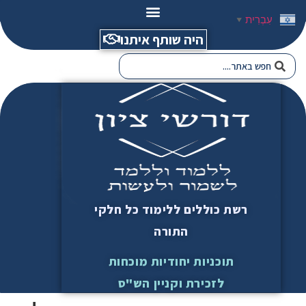
עִבְרִית
▼
היה שותף איתנו
רשת כוללים ללימוד כל חלקי
התורה
תוכניות יחודיות מוכחות
לזכירת וקניין הש"ס