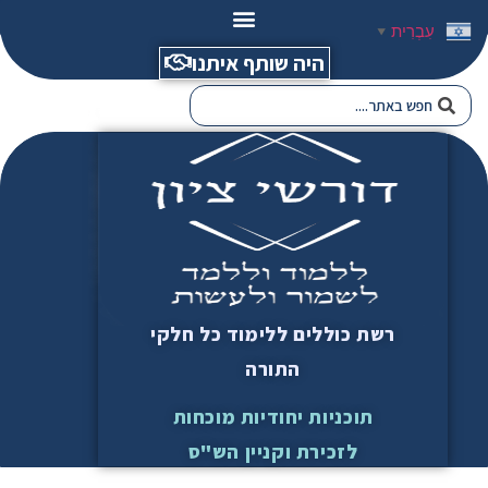
עִבְרִית
▼
היה שותף איתנו
רשת כוללים ללימוד כל חלקי
התורה
תוכניות יחודיות מוכחות
לזכירת וקניין הש"ס