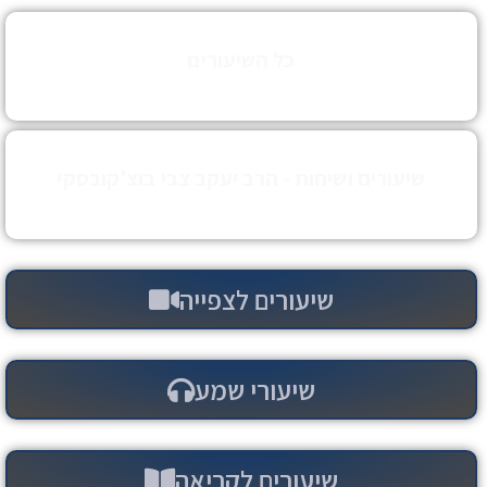
כל השיעורים
מרבני הכולל
שיעורים ושיחות - הרב יעקב צבי בוצ'קובסקי
ראש חבורת קנין הש''ס
שיעורים לצפייה
שיעורי שמע
שיעורים לקריאה