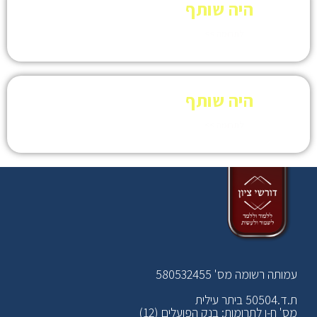
היה שותף
לתרומה >>
היה שותף
לתרומה >>
עמותה רשומה מס' 580532455
ת.ד.50504 ביתר עילית
מס' ח-ן לתרומות: בנק הפועלים (12)