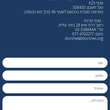
סניף 615
מס' חשבון: 508433
התרומה מוכרת בהתאם לסעיף 46 (פק' מס הכנסה).
- סניף מרכזי-
רחוב דרכי איש 28 ביתר עילית
טל': 02-5388444
פקס: 077-4702277
dorshei@dorshei.org
כתוב את הכותרת כאן