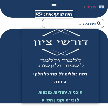
עִבְרִית
▼
היה שותף איתנו
רשת כוללים ללימוד כל חלקי
התורה
תוכניות יחודיות מוכחות
לזכירת וקניין הש"ס