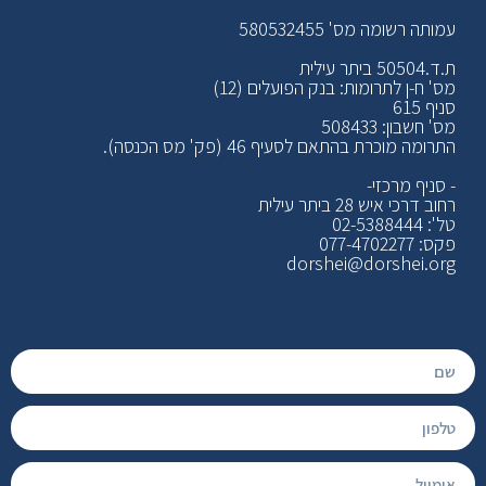
עמותה רשומה מס' 580532455
ת.ד.50504 ביתר עילית
מס' ח-ן לתרומות: בנק הפועלים (12)
סניף 615
מס' חשבון: 508433
התרומה מוכרת בהתאם לסעיף 46 (פק' מס הכנסה).
- סניף מרכזי-
רחוב דרכי איש 28 ביתר עילית
טל': 02-5388444
פקס: 077-4702277
dorshei@dorshei.org
כתוב את הכותרת כאן