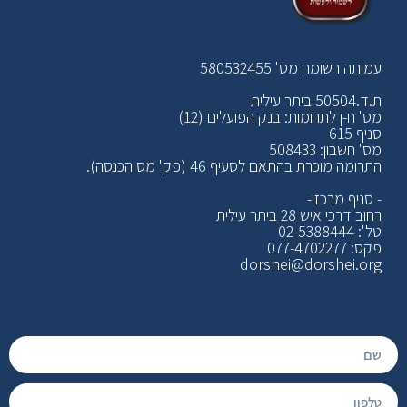
עמותה רשומה מס' 580532455
ת.ד.50504 ביתר עילית
מס' ח-ן לתרומות: בנק הפועלים (12)
סניף 615
מס' חשבון: 508433
התרומה מוכרת בהתאם לסעיף 46 (פק' מס הכנסה).
- סניף מרכזי-
רחוב דרכי איש 28 ביתר עילית
טל': 02-5388444
פקס: 077-4702277
dorshei@dorshei.org
כתוב את הכותרת כאן