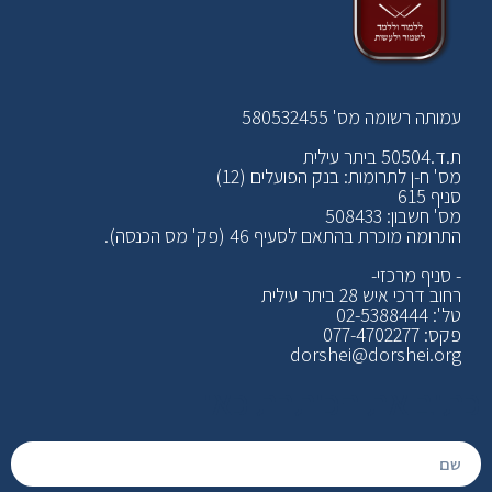
עמותה רשומה מס' 580532455
ת.ד.50504 ביתר עילית
מס' ח-ן לתרומות: בנק הפועלים (12)
סניף 615
מס' חשבון: 508433
התרומה מוכרת בהתאם לסעיף 46 (פק' מס הכנסה).
- סניף מרכזי-
רחוב דרכי איש 28 ביתר עילית
טל': 02-5388444
פקס: 077-4702277
dorshei@dorshei.org
כתוב את הכותרת כאן