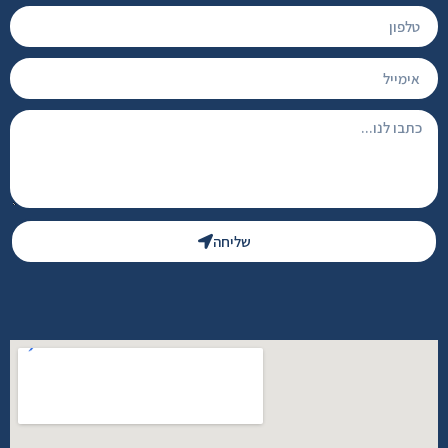
שליחה