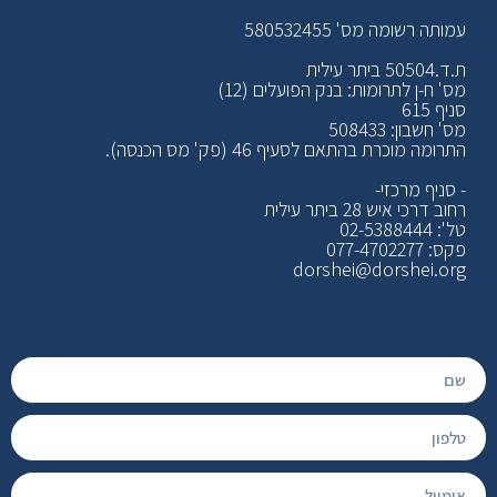
עמותה רשומה מס' 580532455
ת.ד.50504 ביתר עילית
מס' ח-ן לתרומות: בנק הפועלים (12)
סניף 615
מס' חשבון: 508433
התרומה מוכרת בהתאם לסעיף 46 (פק' מס הכנסה).
- סניף מרכזי-
רחוב דרכי איש 28 ביתר עילית
טל': 02-5388444
פקס: 077-4702277
dorshei@dorshei.org
כתוב את הכותרת כאן