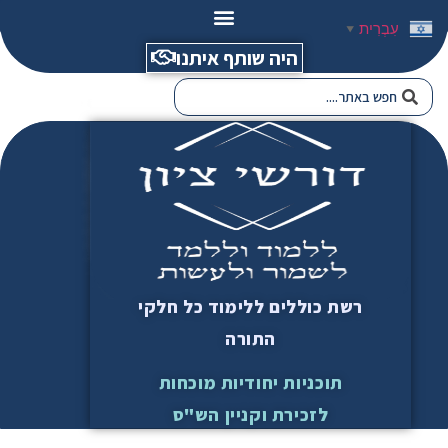
עִבְרִית
▼
היה שותף איתנו
רשת כוללים ללימוד כל חלקי
התורה
תוכניות יחודיות מוכחות
לזכירת וקניין הש"ס